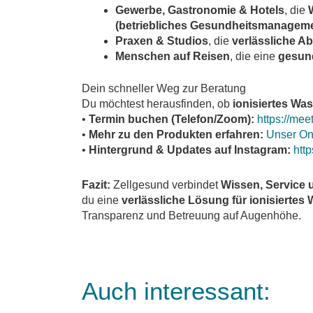
Gewerbe, Gastronomie & Hotels
, die
(betriebliches Gesundheitsmanagem
Praxen & Studios
, die
verlässliche Ab
Menschen auf Reisen
, die eine
gesun
Dein schneller Weg zur Beratung
Du möchtest herausfinden, ob
ionisiertes Wa
•
Termin buchen (Telefon/Zoom):
https://me
•
Mehr zu den Produkten erfahren:
Unser Onl
•
Hintergrund & Updates auf Instagram:
htt
Fazit:
Zellgesund verbindet
Wissen, Service 
du eine
verlässliche Lösung für ionisiertes
Transparenz und Betreuung auf Augenhöhe.
Auch interessant: