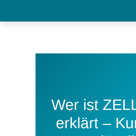
Zum
Inhalt
springen
Wer ist ZE
erklärt – Ku