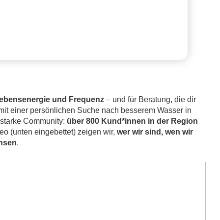
Lebensenergie und Frequenz
– und für Beratung, die dir
as mit einer persönlichen Suche nach besserem Wasser in
e starke Community:
über 800 Kund*innen in der Region
eo (unten eingebettet) zeigen wir,
wer wir sind, wen wir
chsen
.