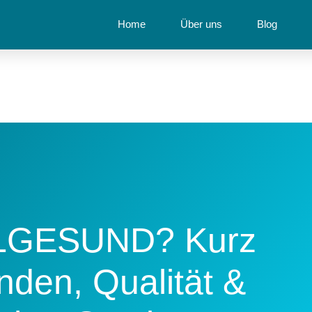
Home
Über uns
Blog
LLGESUND? Kurz
nden, Qualität &