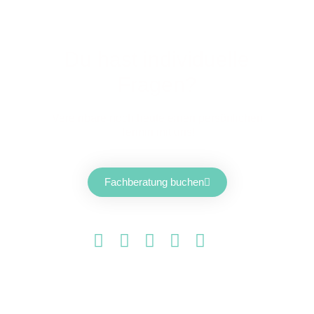
Du hast individuelle
Fragen?
Vereinbare noch heute einen persönlichen
Termin mit uns!
Fachberatung buchen