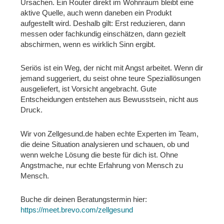
Ursachen. Ein Router direkt im Wohnraum bleibt eine
aktive Quelle, auch wenn daneben ein Produkt
aufgestellt wird. Deshalb gilt: Erst reduzieren, dann
messen oder fachkundig einschätzen, dann gezielt
abschirmen, wenn es wirklich Sinn ergibt.
Seriös ist ein Weg, der nicht mit Angst arbeitet. Wenn dir
jemand suggeriert, du seist ohne teure Speziallösungen
ausgeliefert, ist Vorsicht angebracht. Gute
Entscheidungen entstehen aus Bewusstsein, nicht aus
Druck.
Wir von Zellgesund.de haben echte Experten im Team,
die deine Situation analysieren und schauen, ob und
wenn welche Lösung die beste für dich ist. Ohne
Angstmache, nur echte Erfahrung von Mensch zu
Mensch.
Buche dir deinen Beratungstermin hier:
https://meet.brevo.com/zellgesund