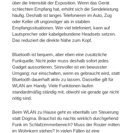
über die Intensität der Exposition. Wenn das Gerät
schlechten Empfang hat, erhöht sich die Sendeleistung
häufig. Deshalb ist langes Telefonieren im Auto, Zug
oder Keller oft ungünstiger als in stabilen
Empfangssituationen. Wer viel telefoniert, kann auf
Lautsprecher oder kabelgebundene Headsets setzen.
Das reduziert die direkte Nähe zum Kopf.
Bluetooth ist bequem, aber eben eine zusätzliche
Funkquelle. Nicht jeder muss deshalb sofort jedes
Gadget aussortieren. Sinnvoller ist ein bewusster
Umgang: nur einschalten, wenn es gebraucht wird, statt
Bluetooth dauerhaft aktiv zu lassen. Dasselbe gilt für
WLAN am Handy. Viele Funktionen laufen
standardmäßig ständig mit, obwohl sie gerade gar nicht
nötig sind.
Beim WLAN zu Hause geht es ebenfalls um Steuerung
statt Dogma. Brauchst du nachts wirklich durchgehend
Funk im Schlafzimmerbereich? Muss der Router mitten
im Wohnkern stehen? In vielen Fällen ist eine