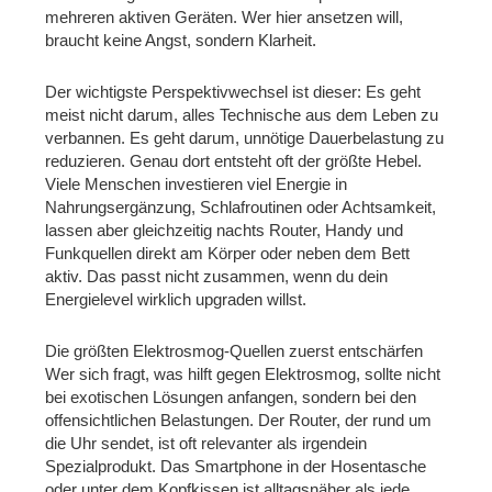
mehreren aktiven Geräten. Wer hier ansetzen will,
braucht keine Angst, sondern Klarheit.
Der wichtigste Perspektivwechsel ist dieser: Es geht
meist nicht darum, alles Technische aus dem Leben zu
verbannen. Es geht darum, unnötige Dauerbelastung zu
reduzieren. Genau dort entsteht oft der größte Hebel.
Viele Menschen investieren viel Energie in
Nahrungsergänzung, Schlafroutinen oder Achtsamkeit,
lassen aber gleichzeitig nachts Router, Handy und
Funkquellen direkt am Körper oder neben dem Bett
aktiv. Das passt nicht zusammen, wenn du dein
Energielevel wirklich upgraden willst.
Die größten Elektrosmog-Quellen zuerst entschärfen
Wer sich fragt, was hilft gegen Elektrosmog, sollte nicht
bei exotischen Lösungen anfangen, sondern bei den
offensichtlichen Belastungen. Der Router, der rund um
die Uhr sendet, ist oft relevanter als irgendein
Spezialprodukt. Das Smartphone in der Hosentasche
oder unter dem Kopfkissen ist alltagsnäher als jede