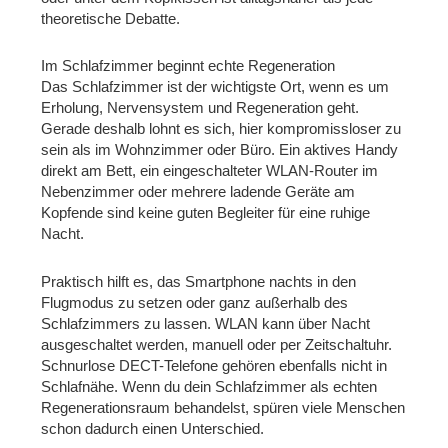
theoretische Debatte.
Im Schlafzimmer beginnt echte Regeneration
Das Schlafzimmer ist der wichtigste Ort, wenn es um
Erholung, Nervensystem und Regeneration geht.
Gerade deshalb lohnt es sich, hier kompromissloser zu
sein als im Wohnzimmer oder Büro. Ein aktives Handy
direkt am Bett, ein eingeschalteter WLAN-Router im
Nebenzimmer oder mehrere ladende Geräte am
Kopfende sind keine guten Begleiter für eine ruhige
Nacht.
Praktisch hilft es, das Smartphone nachts in den
Flugmodus zu setzen oder ganz außerhalb des
Schlafzimmers zu lassen. WLAN kann über Nacht
ausgeschaltet werden, manuell oder per Zeitschaltuhr.
Schnurlose DECT-Telefone gehören ebenfalls nicht in
Schlafnähe. Wenn du dein Schlafzimmer als echten
Regenerationsraum behandelst, spüren viele Menschen
schon dadurch einen Unterschied.