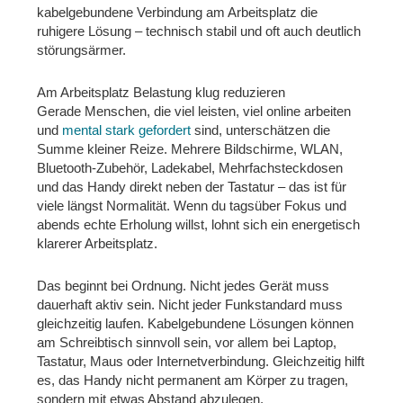
kabelgebundene Verbindung am Arbeitsplatz die
ruhigere Lösung – technisch stabil und oft auch deutlich
störungsärmer.
Am Arbeitsplatz Belastung klug reduzieren
Gerade Menschen, die viel leisten, viel online arbeiten
und
mental stark gefordert
sind, unterschätzen die
Summe kleiner Reize. Mehrere Bildschirme, WLAN,
Bluetooth-Zubehör, Ladekabel, Mehrfachsteckdosen
und das Handy direkt neben der Tastatur – das ist für
viele längst Normalität. Wenn du tagsüber Fokus und
abends echte Erholung willst, lohnt sich ein energetisch
klarerer Arbeitsplatz.
Das beginnt bei Ordnung. Nicht jedes Gerät muss
dauerhaft aktiv sein. Nicht jeder Funkstandard muss
gleichzeitig laufen. Kabelgebundene Lösungen können
am Schreibtisch sinnvoll sein, vor allem bei Laptop,
Tastatur, Maus oder Internetverbindung. Gleichzeitig hilft
es, das Handy nicht permanent am Körper zu tragen,
sondern mit etwas Abstand abzulegen.