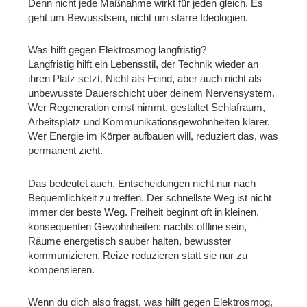
Denn nicht jede Maßnahme wirkt für jeden gleich. Es
geht um Bewusstsein, nicht um starre Ideologien.
Was hilft gegen Elektrosmog langfristig?
Langfristig hilft ein Lebensstil, der Technik wieder an
ihren Platz setzt. Nicht als Feind, aber auch nicht als
unbewusste Dauerschicht über deinem Nervensystem.
Wer Regeneration ernst nimmt, gestaltet Schlafraum,
Arbeitsplatz und Kommunikationsgewohnheiten klarer.
Wer Energie im Körper aufbauen will, reduziert das, was
permanent zieht.
Das bedeutet auch, Entscheidungen nicht nur nach
Bequemlichkeit zu treffen. Der schnellste Weg ist nicht
immer der beste Weg. Freiheit beginnt oft in kleinen,
konsequenten Gewohnheiten: nachts offline sein,
Räume energetisch sauber halten, bewusster
kommunizieren, Reize reduzieren statt sie nur zu
kompensieren.
Wenn du dich also fragst, was hilft gegen Elektrosmog,