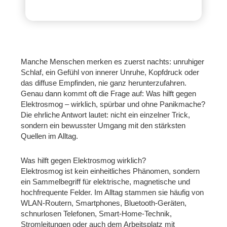
Manche Menschen merken es zuerst nachts: unruhiger
Schlaf, ein Gefühl von innerer Unruhe, Kopfdruck oder
das diffuse Empfinden, nie ganz herunterzufahren.
Genau dann kommt oft die Frage auf: Was hilft gegen
Elektrosmog – wirklich, spürbar und ohne Panikmache?
Die ehrliche Antwort lautet: nicht ein einzelner Trick,
sondern ein bewusster Umgang mit den stärksten
Quellen im Alltag.
Was hilft gegen Elektrosmog wirklich?
Elektrosmog ist kein einheitliches Phänomen, sondern
ein Sammelbegriff für elektrische, magnetische und
hochfrequente Felder. Im Alltag stammen sie häufig von
WLAN-Routern, Smartphones, Bluetooth-Geräten,
schnurlosen Telefonen, Smart-Home-Technik,
Stromleitungen oder auch dem Arbeitsplatz mit