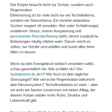
Der Körper braucht nicht nur Schutz, sondern auch
Regeneration
Elektrosmog ist für viele nicht nur ein Technikthema,
sondern ein Stressthema. Ein ohnehin belastetes
System reagiert oft sensibler. Wer unter Schlafmangel,
oxidativem Stress, innerer Anspannung und
permanenter Reizüberflutung
steht, nimmt zusätzliche
Belastungen häufig stärker wahr. Darum reicht es
selten, nur Geräte umzustellen und sonst alles beim
Alten zu lassen.
Wenn du dein Energielevel wirklich verändern willst,
schau ganzheitlich hin: Wie schläfst du?
Wie
hydratisierst du dich
? Wie hoch ist dein täglicher
Stresspegel? Wie viel echte Regeneration bekommt
dein Nervensystem? Technikreduktion ist stark – aber
sie wirkt am besten zusammen mit einem Alltag, der
deinem Körper wieder mehr Ruhe, Struktur und
Lebenskraft gibt.