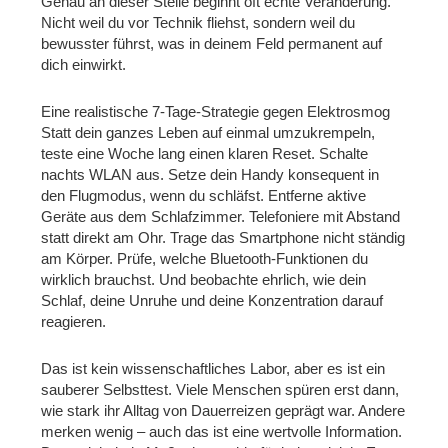
Genau an dieser Stelle beginnt oft echte Veränderung.
Nicht weil du vor Technik fliehst, sondern weil du
bewusster führst, was in deinem Feld permanent auf
dich einwirkt.
Eine realistische 7-Tage-Strategie gegen Elektrosmog
Statt dein ganzes Leben auf einmal umzukrempeln,
teste eine Woche lang einen klaren Reset. Schalte
nachts WLAN aus. Setze dein Handy konsequent in
den Flugmodus, wenn du schläfst. Entferne aktive
Geräte aus dem Schlafzimmer. Telefoniere mit Abstand
statt direkt am Ohr. Trage das Smartphone nicht ständig
am Körper. Prüfe, welche Bluetooth-Funktionen du
wirklich brauchst. Und beobachte ehrlich, wie dein
Schlaf, deine Unruhe und deine Konzentration darauf
reagieren.
Das ist kein wissenschaftliches Labor, aber es ist ein
sauberer Selbsttest. Viele Menschen spüren erst dann,
wie stark ihr Alltag von Dauerreizen geprägt war. Andere
merken wenig – auch das ist eine wertvolle Information.