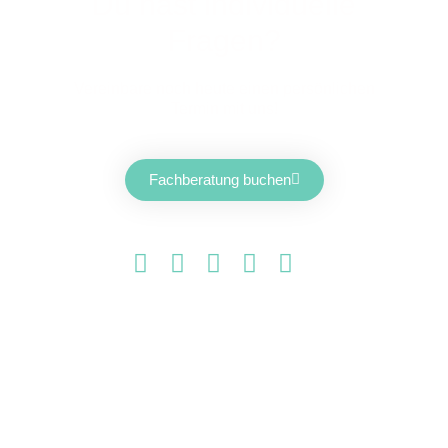
Du hast individuelle
Fragen?
Vereinbare noch heute einen persönlichen
Termin mit uns!
Fachberatung buchen