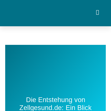
Zum
Inhalt
springen
Über uns
Die Entstehung von
Zellgesund.de: Ein Blick