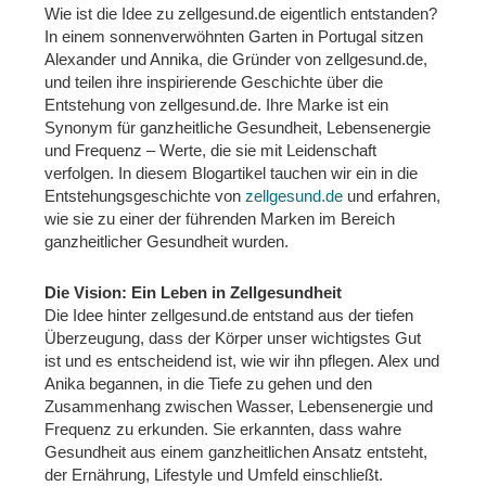
Wie ist die Idee zu zellgesund.de eigentlich entstanden?
In einem sonnenverwöhnten Garten in Portugal sitzen
Alexander und Annika, die Gründer von zellgesund.de,
und teilen ihre inspirierende Geschichte über die
Entstehung von zellgesund.de. Ihre Marke ist ein
Synonym für ganzheitliche Gesundheit, Lebensenergie
und Frequenz – Werte, die sie mit Leidenschaft
verfolgen. In diesem Blogartikel tauchen wir ein in die
Entstehungsgeschichte von
zellgesund.de
und erfahren,
wie sie zu einer der führenden Marken im Bereich
ganzheitlicher Gesundheit wurden.
Die Vision: Ein Leben in Zellgesundheit
Die Idee hinter zellgesund.de entstand aus der tiefen
Überzeugung, dass der Körper unser wichtigstes Gut
ist und es entscheidend ist, wie wir ihn pflegen. Alex und
Anika begannen, in die Tiefe zu gehen und den
Zusammenhang zwischen Wasser, Lebensenergie und
Frequenz zu erkunden. Sie erkannten, dass wahre
Gesundheit aus einem ganzheitlichen Ansatz entsteht,
der Ernährung, Lifestyle und Umfeld einschließt.