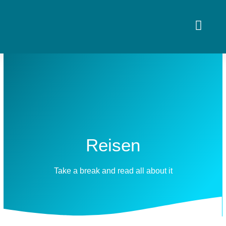
Zum
Inhalt
springen
Über uns
Reisen
Take a break and read all about it